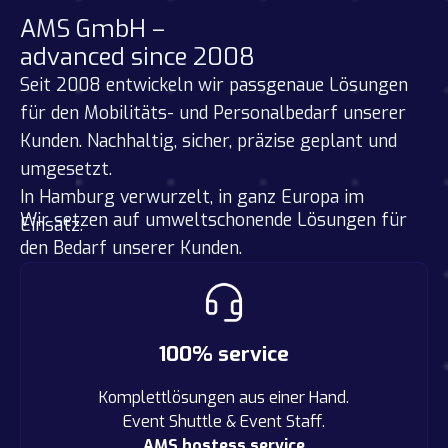
AMS GmbH –
advanced since 2008
Seit 2008 entwickeln wir passgenaue Lösungen
für den Mobilitäts- und Personalbedarf unserer
Kunden. Nachhaltig, sicher, präzise geplant und
umgesetzt.
In Hamburg verwurzelt, in ganz Europa im
Wir setzen auf umweltschonende Lösungen für
Einsatz.
den Bedarf unserer Kunden.
100% service
Komplettlösungen aus einer Hand.
Event Shuttle & Event Staff.
AMS hostess service