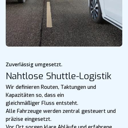
Zuverlässig umgesetzt.
Nahtlose Shuttle-Logistik
Wir definieren Routen, Taktungen und
Kapazitäten so, dass ein
gleichmäßiger Fluss entsteht.
Alle Fahrzeuge werden zentral gesteuert und
präzise eingesetzt.
Vor Ort sorgen klare Abläufe und erfahrene