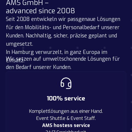
AMS GmbH –
advanced since 2008
Seit 2008 entwickeln wir passgenaue Lösungen
für den Mobilitäts- und Personalbedarf unserer
Kunden. Nachhaltig, sicher, präzise geplant und
umgesetzt.
In Hamburg verwurzelt, in ganz Europa im
Wir setzen auf umweltschonende Lösungen für
Einsatz.
den Bedarf unserer Kunden.
100% service
Komplettlösungen aus einer Hand.
Event Shuttle & Event Staff.
AMS hostess service