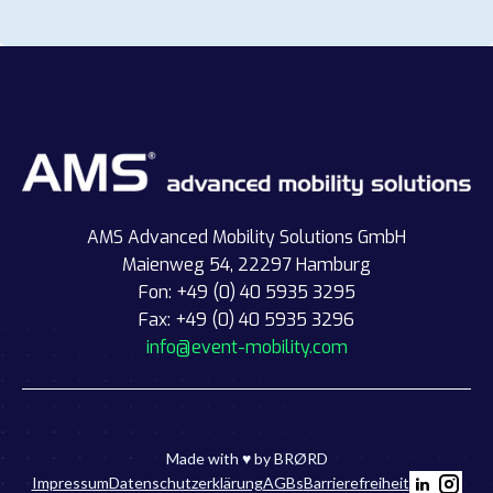
AMS Advanced Mobility Solutions GmbH
Maienweg 54, 22297 Hamburg
Fon: +49 (0) 40 5935 3295
Fax: +49 (0) 40 5935 3296
info@event-mobility.com
Made with ♥ by
BRØRD
Impressum
Datenschutzerklärung
AGBs
Barrierefreiheit