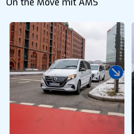
On the Move mit AMS