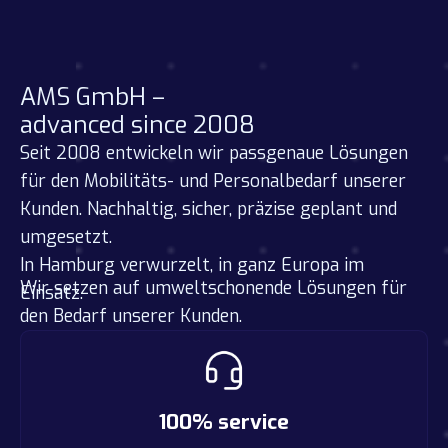
AMS GmbH –
advanced since 2008
Seit 2008 entwickeln wir passgenaue Lösungen
für den Mobilitäts- und Personalbedarf unserer
Kunden. Nachhaltig, sicher, präzise geplant und
umgesetzt.
In Hamburg verwurzelt, in ganz Europa im
Wir setzen auf umweltschonende Lösungen für
Einsatz.
den Bedarf unserer Kunden.
100% service